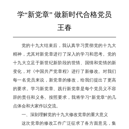
学“新党章” 做新时代合格党员
王春
党的十九大结束后，我认真学习贯彻党的十九大
精神，尤其对新党章进行了深入的学习和思考。党的
十九大立足于新世纪新阶段的世情、国情和党情的新
变化，对《中国共产党章程》进行了新修改。对我们
每一名党员来说，新党章的修改，给我们提出了更高
的要求。学习新党章、践行新党章是每个党员义不容
辞的责任和义务。按照要求，我将学习“新党章”的几
点体会和大家作以交流。
一、深刻理解党的十九大修改党章的重大意义
这次党章的修改工作广泛征求了各方面意见，集