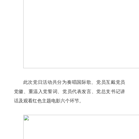
此次党日活动共分为奏唱国际歌、党员互戴党员
党徽、重温入党誓词、党员代表发言、党总支书记讲
话及观看红色主题电影六个环节。