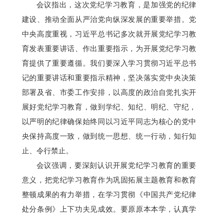
会议指出，这次党纪学习教育，是加强党的纪律
建设、推动全面从严治党向纵深发展的重要举措。党
中央高度重视，习近平总书记多次就开展党纪学习教
育发表重要讲话、作出重要指示，为开展党纪学习教
育提供了重要遵循。我们要深入学习贯彻习近平总书
记的重要讲话和重要指示精神，坚决落实党中央决策
部署及省、市委工作安排，以高度的政治自觉扎实开
展好党纪学习教育，做到学纪、知纪、明纪、守纪，
以严明的纪律确保始终同以习近平同志为核心的党中
央保持高度一致，做到统一思想、统一行动，知行知
止、令行禁止。
会议强调，要深刻认识开展党纪学习教育的重要
意义，把党纪学习教育作为巩固拓展主题教育和教育
整顿成果的有力举措，在学习贯彻《中国共产党纪律
处分条例》上下功夫见成效。要原原本本学，认真学