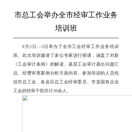
市总工会举办全市经审工作业务
培训班
9月2日—3日
举办了全市工会经审工作业务培训
班。此次培训邀请了多位专家进行授课，涵盖了
对新
《工会审计条例》的解读、基层工会审计易出问题汇
总、
经费审查案例分析方面内容。参
加
培训的人员包
括
市总工会、
各县区总工会
经审委员
、市直国有企业
工会的
经审干部共计30
余人。