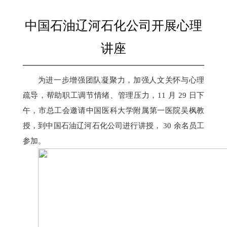
中国石油辽河石化公司开展心理
讲座
为进一步增强团队凝聚力，加强人文关怀与心理
疏导，帮助
职工
调节情绪、管理压力，11 月 29 日下
午，
市总工会
邀请中国医科大学附属第一医院吴枫教
授，
到中国石油辽河石化公司
进行讲授
，
30 余名员工
参加。