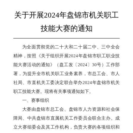
关于开展2024年盘锦市机关职工
技能大赛的通知
为全面贯彻党的二十大和二十届二中、三中全会
精神，
按照
《关于组织开展
2024年盘锦市职工职业技
能大赛活动的通知》（盘工发〔202
4
〕
30
号）
工作部
署，为提升全市机关职工业务素养，
市总工会、市人
社局、
市直机关工委
决定联合举办
2024年盘锦市机关
职工技能大赛。现将有关事项通知如下。
一、
赛事组织
大赛由盘锦市总工会、盘锦市人力资源和社会保
障局
、
中共
盘锦市直属机关工作委员会
联合主办。成
立大赛组委会及其工作机构，负责大赛的各项组织和